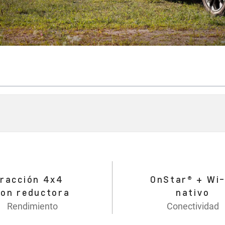
Tracción 4x4
OnStar® + Wi-
con reductora
nativo
Rendimiento
Conectividad