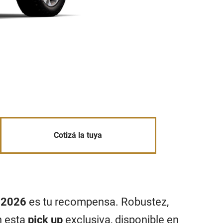
Cotizá la tuya
o 2026
es tu recompensa. Robustez,
n esta
pick up
exclusiva, disponible en