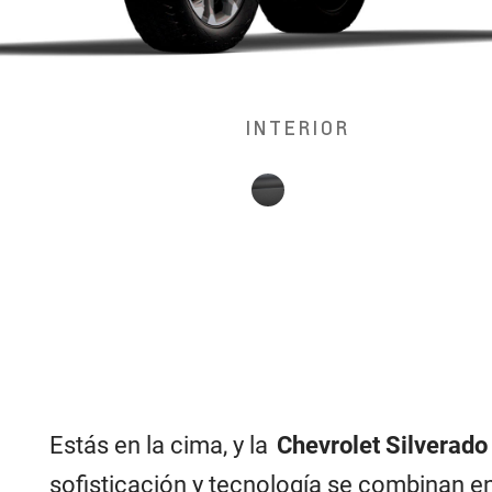
INTERIOR
Estás en la cima, y la
Chevrolet Silverad
sofisticación y tecnología se combinan e