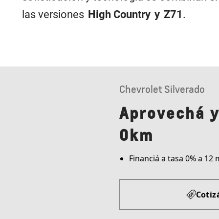
las versiones
High Country y Z71
.