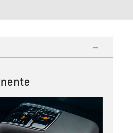
onente