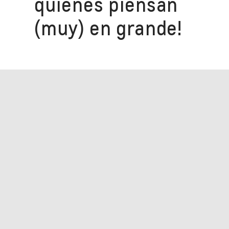
quienes piensan
(muy) en grande!