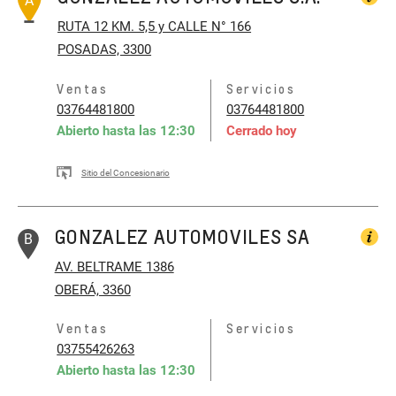
A
RUTA 12 KM. 5,5 y CALLE N° 166
POSADAS, 3300
Ventas
Servicios
03764481800
03764481800
Abierto hasta las
12:30
Cerrado hoy
Sitio del Concesionario
GONZALEZ AUTOMOVILES SA
B
AV. BELTRAME 1386
OBERÁ, 3360
Ventas
Servicios
03755426263
Abierto hasta las
12:30