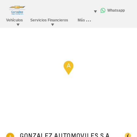
A
GONZALEZ AUTOMOVILES S.A.