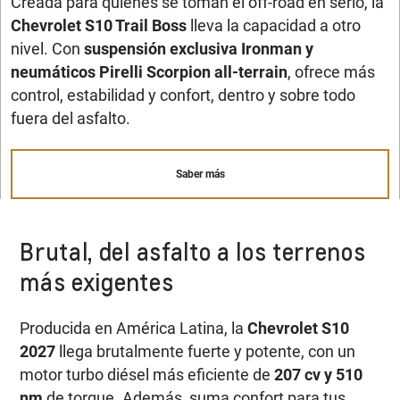
Creada para quienes se toman el off-road en serio, la
Chevrolet S10 Trail Boss
lleva la capacidad a otro
nivel. Con
suspensión exclusiva Ironman y
neumáticos Pirelli Scorpion all-terrain
, ofrece más
control, estabilidad y confort, dentro y sobre todo
fuera del asfalto.
Saber más
Brutal, del asfalto a los terrenos
más exigentes
Producida en América Latina, la
Chevrolet S10
2027
llega brutalmente fuerte y potente, con un
motor turbo diésel más eficiente de
207 cv y 510
nm
de torque. Además, suma confort para tus