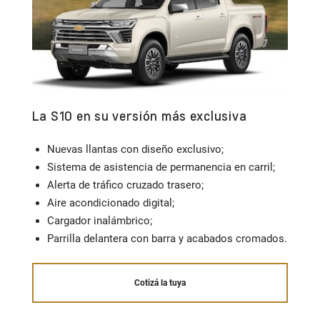
La S10 en su versión más exclusiva
Co
Nuevas llantas con diseño exclusivo;
Sistema de asistencia de permanencia en carril;
Alerta de tráfico cruzado trasero;
Aire acondicionado digital;
Cargador inalámbrico;
Parrilla delantera con barra y acabados cromados.
Cotizá la tuya