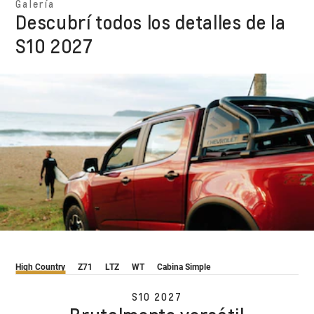
Galería
Descubrí todos los detalles de la
S10 2027
High Country
Z71
LTZ
WT
Cabina Simple
S10 2027