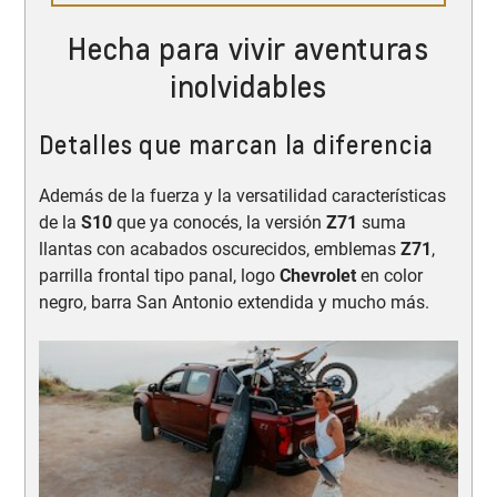
Hecha para vivir aventuras
inolvidables
Detalles que marcan la diferencia
Además de la fuerza y la versatilidad características
de la
S10
que ya conocés, la versión
Z71
suma
llantas con acabados oscurecidos, emblemas
Z71
,
parrilla frontal tipo panal, logo
Chevrolet
en color
negro, barra San Antonio extendida y mucho más.