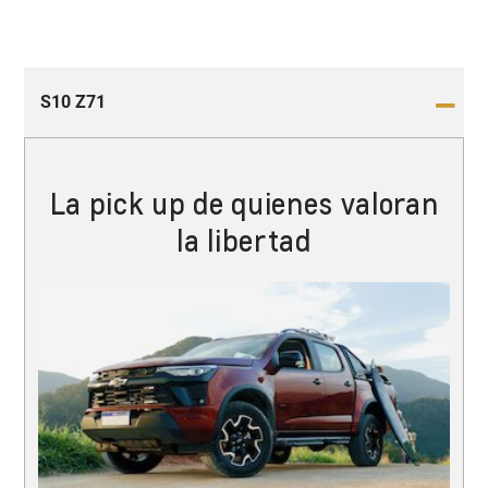
S10 Z71
La pick up de quienes valoran
la libertad