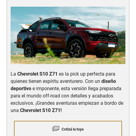
La
Chevrolet S10 Z71
es la pick up perfecta para
quienes tienen espíritu aventurero. Con un
diseño
deportivo
e imponente, esta versión llega preparada
para el mundo off-road con detalles y acabados
exclusivos. ¡Grandes aventuras empiezan a bordo de
una
Chevrolet S10 Z71!
Cotizá la tuya